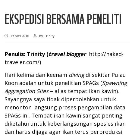
EKSPEDISI BERSAMA PENELITI
19 Mei 2016
by
Trinity
Penulis: Trinity (
travel
blogger
http://naked-
traveler.com/
)
Hari kelima dan keenam
diving
di sekitar Pulau
Koon adalah untuk penelitian SPAGs (
Spawning
Aggregation Sites
– alias tempat ikan kawin).
Sayangnya saya tidak diperbolehkan untuk
menonton langsung proses pengambilan data
SPAGs ini. Tempat ikan kawin sangat penting
diketahui untuk keberlangsungan spesies ikan
dan harus dijaga agar ikan terus berproduksi