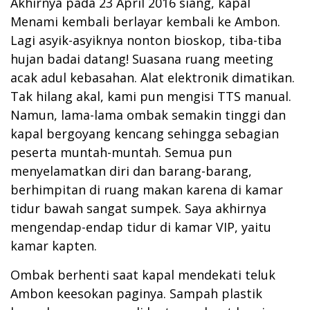
Akhirnya pada 23 April 2016 siang, kapal
Menami kembali berlayar kembali ke Ambon.
Lagi asyik-asyiknya nonton bioskop, tiba-tiba
hujan badai datang! Suasana ruang meeting
acak adul kebasahan. Alat elektronik dimatikan.
Tak hilang akal, kami pun mengisi TTS manual.
Namun, lama-lama ombak semakin tinggi dan
kapal bergoyang kencang sehingga sebagian
peserta muntah-muntah. Semua pun
menyelamatkan diri dan barang-barang,
berhimpitan di ruang makan karena di kamar
tidur bawah sangat sumpek. Saya akhirnya
mengendap-endap tidur di kamar VIP, yaitu
kamar kapten.
Ombak berhenti saat kapal mendekati teluk
Ambon keesokan paginya. Sampah plastik