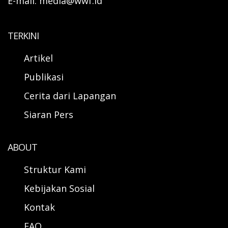
E-mail: media@wwf.id
TERKINI
Artikel
Publikasi
Cerita dari Lapangan
Siaran Pers
ABOUT
Struktur Kami
Kebijakan Sosial
Kontak
FAQ