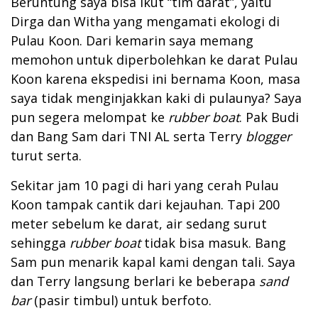
Beruntung saya bisa ikut “tim darat”, yaitu
Dirga dan Witha yang mengamati ekologi di
Pulau Koon. Dari kemarin saya memang
memohon untuk diperbolehkan ke darat Pulau
Koon karena ekspedisi ini bernama Koon, masa
saya tidak menginjakkan kaki di pulaunya? Saya
pun segera melompat ke
rubber boat
. Pak Budi
dan Bang Sam dari TNI AL serta Terry
blogger
turut serta.
Sekitar jam 10 pagi di hari yang cerah Pulau
Koon tampak cantik dari kejauhan. Tapi 200
meter sebelum ke darat, air sedang surut
sehingga
rubber boat
tidak bisa masuk. Bang
Sam pun menarik kapal kami dengan tali. Saya
dan Terry langsung berlari ke beberapa
sand
bar
(pasir timbul) untuk berfoto.