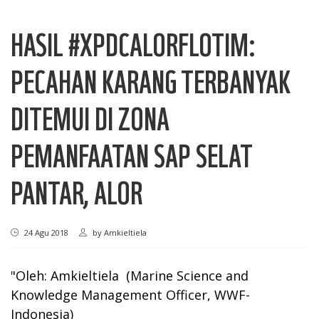
HASIL #XPDCALORFLOTIM:
PECAHAN KARANG TERBANYAK
DITEMUI DI ZONA
PEMANFAATAN SAP SELAT
PANTAR, ALOR
24 Agu 2018
by
Amkieltiela
"Oleh: Amkieltiela (Marine Science and
Knowledge Management Officer, WWF-
Indonesia)