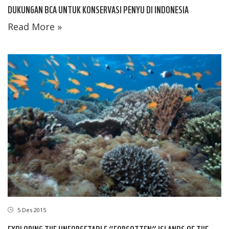
DUKUNGAN BCA UNTUK KONSERVASI PENYU DI INDONESIA
Read More »
5 Des 2015
EXPLORING THE UNFORGETABLE “FORGOTTEN” ISLANDS OF THE