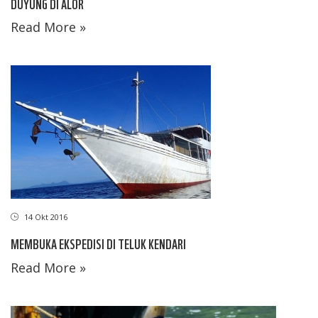
DUYUNG DI ALOR
Read More »
14 Okt 2016
MEMBUKA EKSPEDISI DI TELUK KENDARI
Read More »