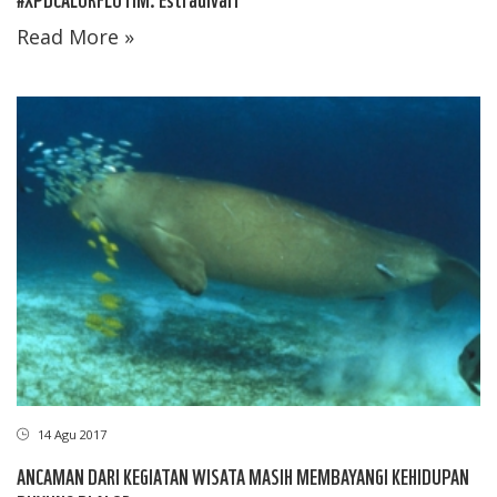
Read More »
14 Agu 2017
ANCAMAN DARI KEGIATAN WISATA MASIH MEMBAYANGI KEHIDUPAN