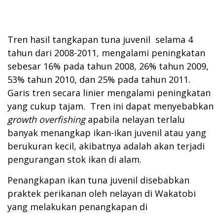
Tren hasil tangkapan tuna
juvenil
selama 4
tahun dari 2008-2011, mengalami peningkatan
sebesar
16% pada tahun 2008, 26% tahun 2009,
53% tahun 2010
,
dan 25% pada tahun 2011.
Garis tren
secara linier mengalami peningkatan
yang cukup tajam.
Tren
ini dapat menyebabkan
g
rowth
o
verfishing
apabila
nelayan terlalu
banyak menangkap ikan-ikan
juvenil
atau yang
berukuran kecil, akibatnya adalah akan terjadi
pengurangan stok ikan di alam.
Penangkapan ikan tuna
juvenil
disebabkan
praktek perikanan oleh nelayan di Wakatobi
yang melakukan penangkapan di