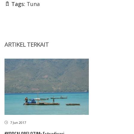
Tags:
Tuna
ARTIKEL TERKAIT
7 Jun 2017
#XPDCALORFLOTIM: Estradivari