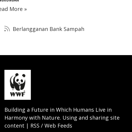
ead More »
Berlangganan Bank Sampah
Building a Future in Which Humans Live in
Harmony with Nature. Using and sharing site
content | RSS / Web Feeds