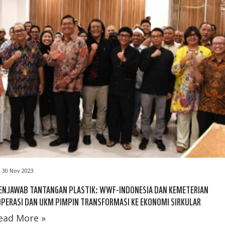
30 Nov 2023
ENJAWAB TANTANGAN PLASTIK: WWF-INDONESIA DAN KEMETERIAN
PERASI DAN UKM PIMPIN TRANSFORMASI KE EKONOMI SIRKULAR
ead More »