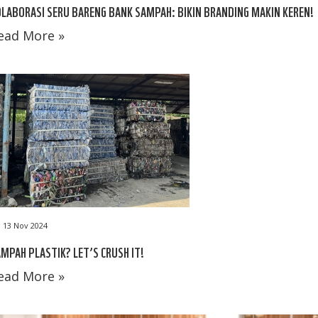
LABORASI SERU BARENG BANK SAMPAH: BIKIN BRANDING MAKIN KEREN!
ead More »
13 Nov 2024
MPAH PLASTIK? LET’S CRUSH IT!
ead More »