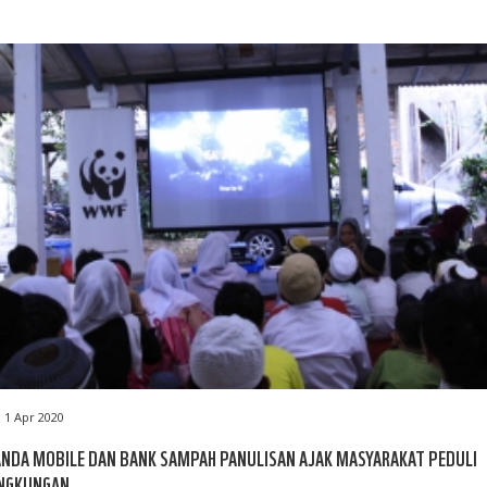
1 Apr 2020
NDA MOBILE DAN BANK SAMPAH PANULISAN AJAK MASYARAKAT PEDULI
INGKUNGAN