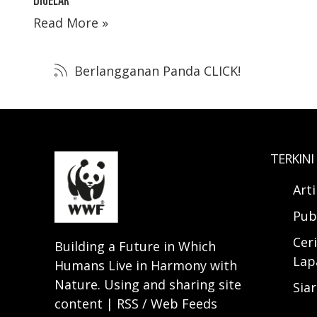
Read More »
Berlangganan Panda CLICK!
TERKINI
Art
Pub
Ceri
Building a Future in Which
Lap
Humans Live in Harmony with
Nature. Using and sharing site
Sia
content | RSS / Web Feeds