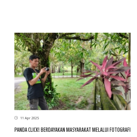
sekarang
berikutnya
page
11 Apr 2025
PANDA CLICK! BERDAYAKAN MASYARAKAT MELALUI FOTOGRAFI