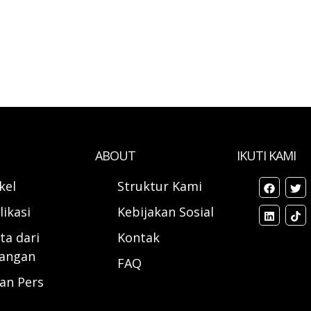
ABOUT
IKUTI KAMI
ikel
Struktur Kami
likasi
Kebijakan Sosial
ta dari
Kontak
angan
FAQ
ran Pers