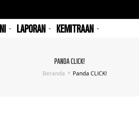
NI
LAPORAN
KEMITRAAN
PANDA CLICK!
Breadcrumb
Beranda
Panda CLICK!