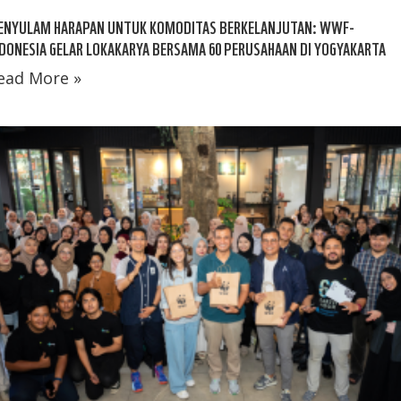
ENYULAM HARAPAN UNTUK KOMODITAS BERKELANJUTAN: WWF-
DONESIA GELAR LOKAKARYA BERSAMA 60 PERUSAHAAN DI YOGYAKARTA
ead More »