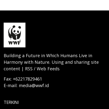
Building a Future in Which Humans Live in
Harmony with Nature. Using and sharing site
content | RSS / Web Feeds
Fax: +62217829461
E-mail: media@wwf.id
TERKINI