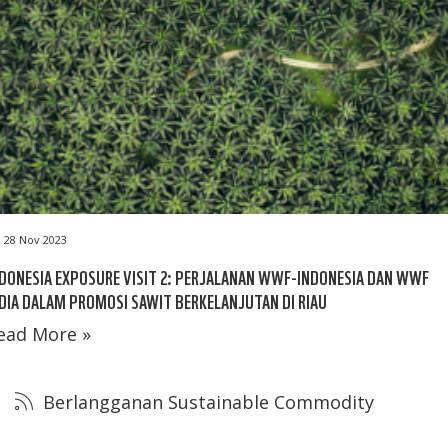
28 Nov 2023
DONESIA EXPOSURE VISIT 2: PERJALANAN WWF-INDONESIA DAN WWF
DIA DALAM PROMOSI SAWIT BERKELANJUTAN DI RIAU
ead More »
Berlangganan Sustainable Commodity