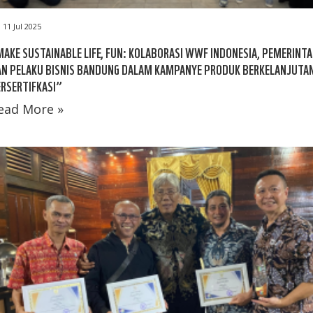
11 Jul 2025
AKE SUSTAINABLE LIFE, FUN: KOLABORASI WWF INDONESIA, PEMERINTA
AN PELAKU BISNIS BANDUNG DALAM KAMPANYE PRODUK BERKELANJUTA
RSERTIFKASI”
ead More »