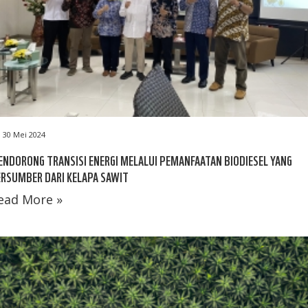
30 Mei 2024
NDORONG TRANSISI ENERGI MELALUI PEMANFAATAN BIODIESEL YANG
RSUMBER DARI KELAPA SAWIT
ead More »