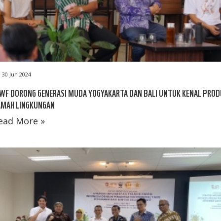
30 Jun 2024
WF DORONG GENERASI MUDA YOGYAKARTA DAN BALI UNTUK KENAL PROD
AMAH LINGKUNGAN
ead More »