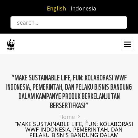
Skip
English
Indonesia
to
main
content
“MAKE SUSTAINABLE LIFE, FUN: KOLABORASI WWF
INDONESIA, PEMERINTAH, DAN PELAKU BISNIS BANDUNG
DALAM KAMPANYE PRODUK BERKELANJUTAN
BERSERTIFKASI”
Breadcrumb
Home
“MAKE SUSTAINABLE LIFE, FUN: KOLABORASI
WWF INDONESIA, PEMERINTAH, DAN
PELAKU BISNIS BANDUNG DALAM