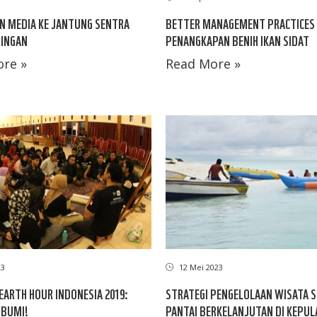
 MEDIA KE JANTUNG SENTRA
BETTER MANAGEMENT PRACTICES 
TINGAN
PENANGKAPAN BENIH IKAN SIDAT
re »
Read More »
23
12 Mei 2023
ARTH HOUR INDONESIA 2019:
STRATEGI PENGELOLAAN WISATA 
 BUMI!
PANTAI BERKELANJUTAN DI KEPU