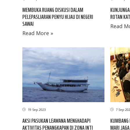
MEMBUKA RUANG DISKUSI DALAM
KUNJUNGAN
PELEPASLIARAN PENYU HIJAU DI NEGERI
ROTAN KA
SAWAI
Read Mo
Read More »
19 Sep 2023
7 Sep 20
AKSI PASUKAN LEAWANA MENGHADAPI
KUMBANG E
AKTIVITAS PENANGKAPAN DI ZONA INTI
MARI JAGA