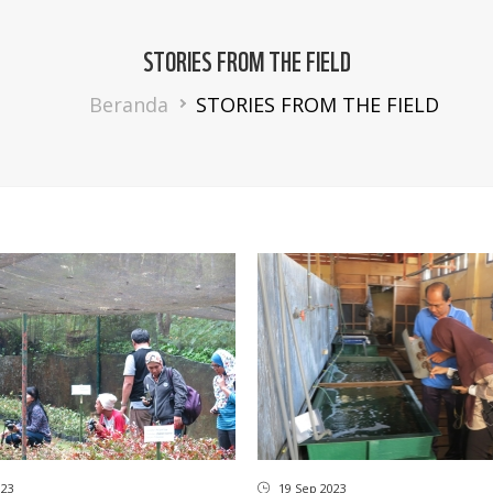
STORIES FROM THE FIELD
Breadcrumb
Beranda
STORIES FROM THE FIELD
023
19 Sep 2023