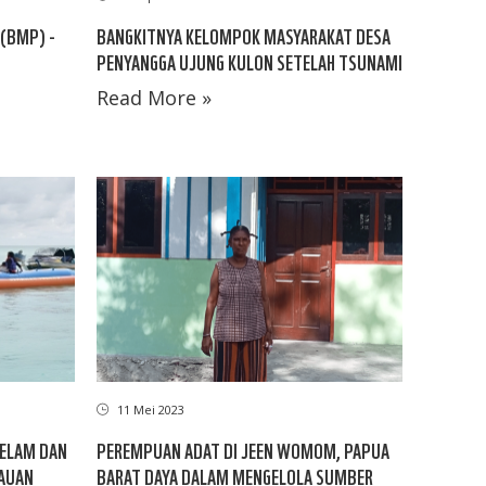
(BMP) -
BANGKITNYA KELOMPOK MASYARAKAT DESA
PENYANGGA UJUNG KULON SETELAH TSUNAMI
Read More »
11 Mei 2023
SELAM DAN
PEREMPUAN ADAT DI JEEN WOMOM, PAPUA
LAUAN
BARAT DAYA DALAM MENGELOLA SUMBER