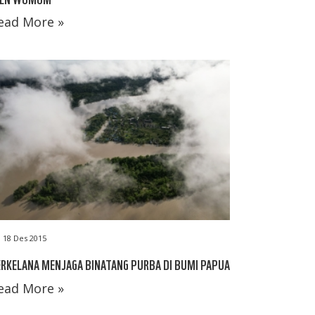
ead More »
18 Des 2015
RKELANA MENJAGA BINATANG PURBA DI BUMI PAPUA
ead More »