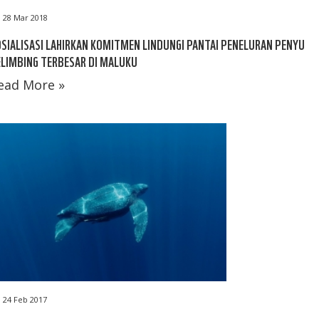
28 Mar 2018
SIALISASI LAHIRKAN KOMITMEN LINDUNGI PANTAI PENELURAN PENYU
LIMBING TERBESAR DI MALUKU
ead More »
24 Feb 2017