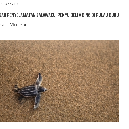
19 Apr 2018
SAH PENYELAMATAN SALAWAKU, PENYU BELIMBING DI PULAU BURU
ead More »