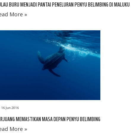
LAU BURU MENJADI PANTAI PENELURAN PENYU BELIMBING DI MALUKU
ead More »
16 Jun 2016
ERJUANG MEMASTIKAN MASA DEPAN PENYU BELIMBING
ead More »